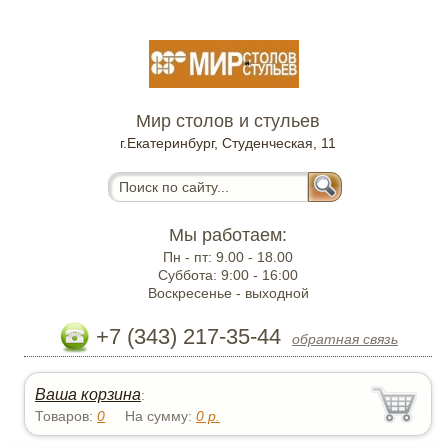
Мир столов и стульев
г.Екатеринбург, Студенческая, 11
Мы работаем:
Пн - пт:
9.00 - 18.00
Суббота:
9:00 - 16:00
Воскресенье -
выходной
+7 (343) 217-35-44
обратная связь
Ваша корзина
:
Товаров:
0
На сумму:
0
р.