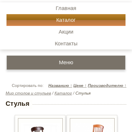
Главная
Каталог
Акции
Контакты
Меню
Сортировать по:
Названию
↑
Цене
↑
Производителю
↑
Мир столов и стульев
/
Каталог
/
Стулья
Стулья