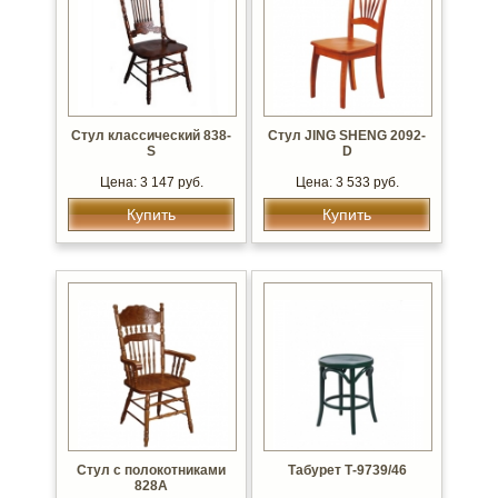
Стул классический 838-
Стул JING SHENG 2092-
S
D
Цена: 3 147 руб.
Цена: 3 533 руб.
Купить
Купить
Стул с полокотниками
Табурет Т-9739/46
828А